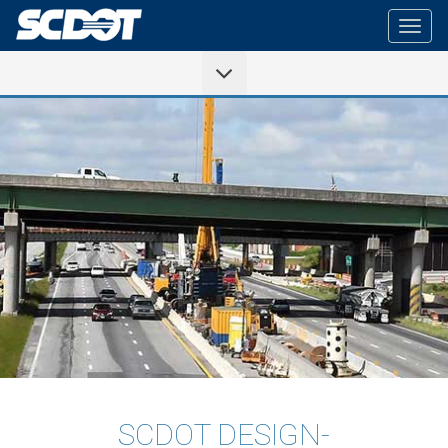
Togg
navig
SCDOT DESIGN-